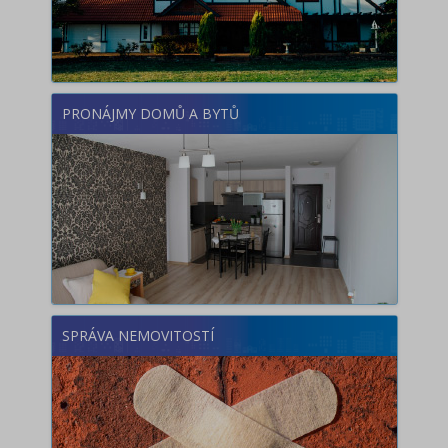
PRONÁJMY DOMŮ A BYTŮ
SPRÁVA NEMOVITOSTÍ