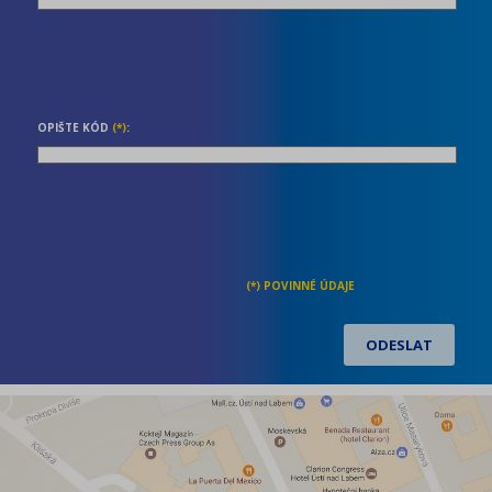
OPIŠTE KÓD
(*)
: