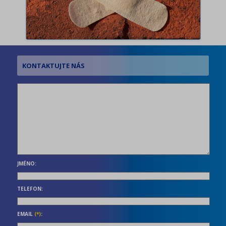
JMÉNO:
TELEFON:
EMAIL
(*)
: