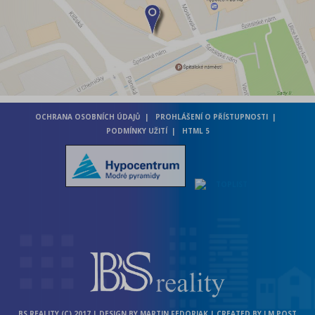
OCHRANA OSOBNÍCH ÚDAJŮ
PROHLÁŠENÍ O PŘÍSTUPNOSTI
PODMÍNKY UŽITÍ
HTML 5
BS REALITY (C) 2017 | DESIGN BY MARTIN FEDORJAK | CREATED BY J.M.POST