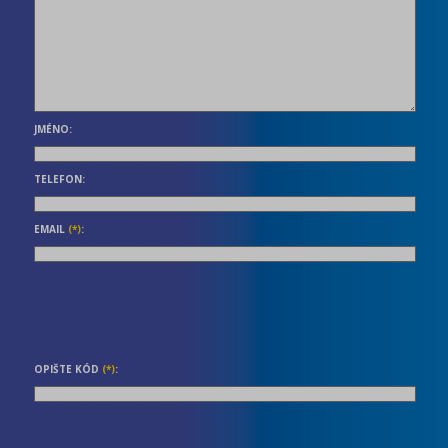
JMÉNO:
TELEFON:
EMAIL
(*)
:
OPIŠTE KÓD
(*)
: