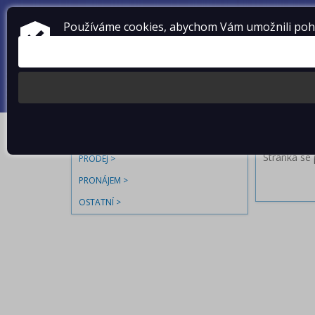
Používáme cookies, abychom Vám umožnili pohod
NABÍDKY
SPRÁVA NE
Prodej
Pronájem
Stránka se p
PRODEJ
PRONÁJEM
OSTATNÍ