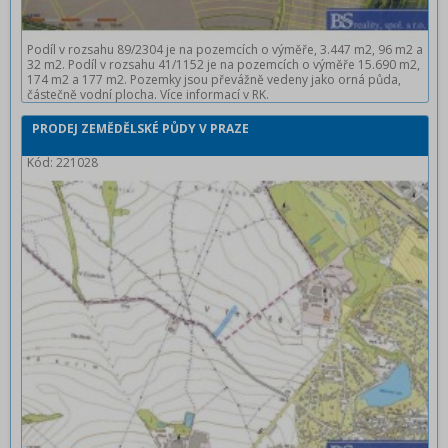
Podíl v rozsahu 89/2304 je na pozemcích o výměře, 3.447 m2, 96 m2 a
32 m2. Podíl v rozsahu 41/1152 je na pozemcích o výměře 15.690 m2,
174 m2 a 177 m2. Pozemky jsou převážně vedeny jako orná půda,
částečně vodní plocha. Více informací v RK.
PRODEJ ZEMĚDĚLSKÉ PŮDY V PRAZE
Kód: 221028