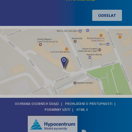
OCHRANA OSOBNÍCH ÚDAJŮ
PROHLÁŠENÍ O PŘÍSTUPNOSTI
PODMÍNKY UŽITÍ
HTML 5