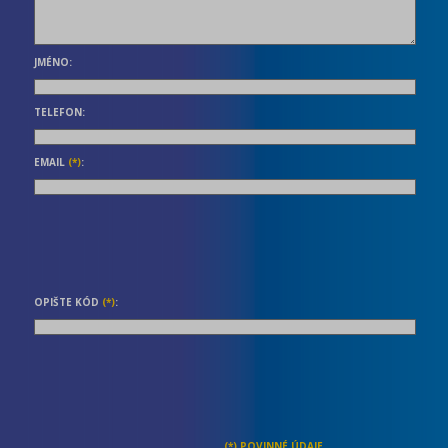
JMÉNO:
TELEFON:
EMAIL
(*)
:
OPIŠTE KÓD
(*)
: