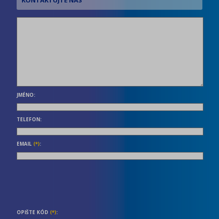
JMÉNO:
TELEFON:
EMAIL
(*)
:
OPIŠTE KÓD
(*)
: