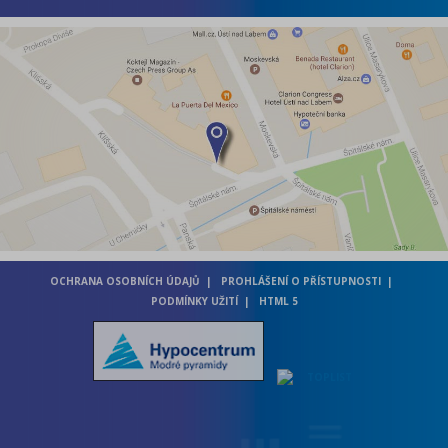
OCHRANA OSOBNÍCH ÚDAJŮ
PROHLÁŠENÍ O PŘÍSTUPNOSTI
PODMÍNKY UŽITÍ
HTML 5