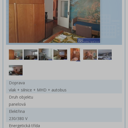
Doprava
vlak + silnice + MHD + autobus
Druh objektu
panelová
Elektřina
230/380 V
Energetická třída