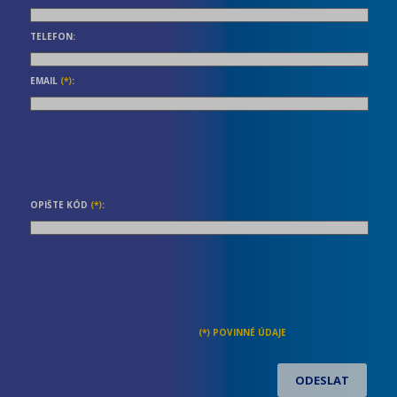
TELEFON:
EMAIL
(*)
:
OPIŠTE KÓD
(*)
: