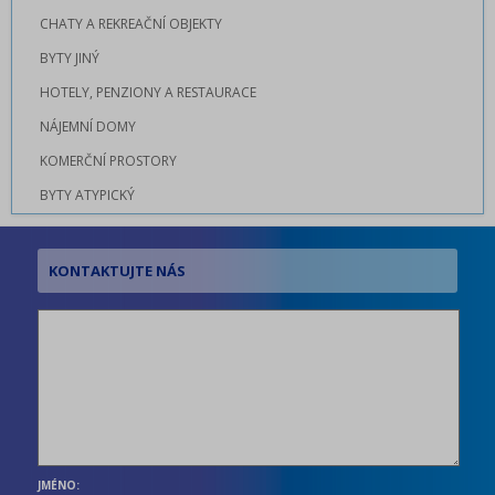
CHATY A REKREAČNÍ OBJEKTY
BYTY JINÝ
HOTELY, PENZIONY A RESTAURACE
NÁJEMNÍ DOMY
KOMERČNÍ PROSTORY
BYTY ATYPICKÝ
JMÉNO: