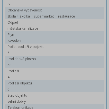
G
Občanská vybavenost
škola + školka + supermarket + restaurace
Odpad
městská kanalizace
Plyn
zaveden
Počet podlaží v objektu
6
Podlahová plocha
68
Podlaží
4
Podlaží objektu
6
Stav objektu
velmi dobrý
Telekomunikace