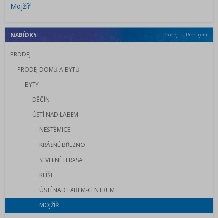
Mojžíř
NABÍDKY
Prodej
Pronájem
PRODEJ
PRODEJ DOMŮ A BYTŮ
BYTY
DĚČÍN
ÚSTÍ NAD LABEM
NEŠTĚMICE
KRÁSNÉ BŘEZNO
SEVERNÍ TERASA
KLÍŠE
ÚSTÍ NAD LABEM-CENTRUM
MOJŽÍŘ