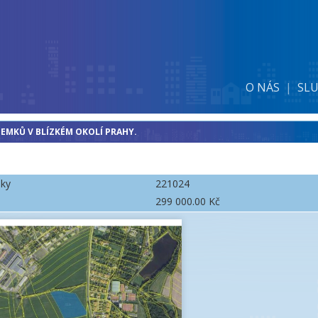
O NÁS
SL
EMKŮ V BLÍZKÉM OKOLÍ PRAHY.
dky
221024
299 000.00 Kč