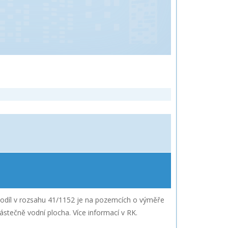
odíl v rozsahu 41/1152 je na pozemcích o výměře
tečně vodní plocha. Více informací v RK.