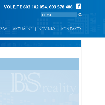
VOLEJTE
603 102 054
,
603 578 486
UŽBY
AKTUÁLNĚ
NOVINKY
KONTAKTY