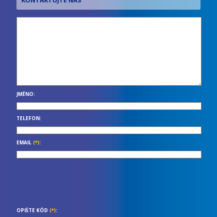
JMÉNO:
TELEFON:
EMAIL
(*)
:
OPIŠTE KÓD
(*)
: