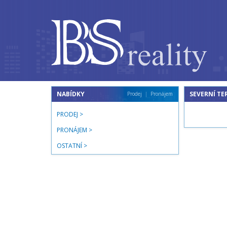
NABÍDKY
SEVERNÍ TE
Prodej
Pronájem
PRODEJ
PRONÁJEM
OSTATNÍ