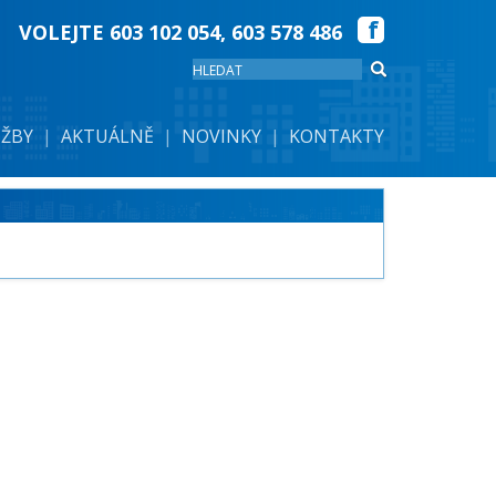
VOLEJTE
603 102 054
,
603 578 486
UŽBY
AKTUÁLNĚ
NOVINKY
KONTAKTY